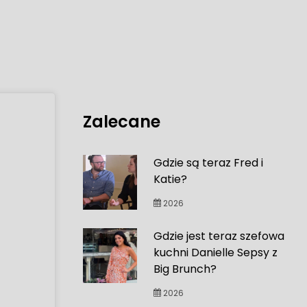
Zalecane
Gdzie są teraz Fred i
Katie?
2026
Gdzie jest teraz szefowa
kuchni Danielle Sepsy z
Big Brunch?
2026