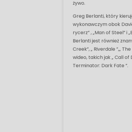
żywo.
Greg Berlanti, który kie
wykonawczym obok Davida 
rycerz” , „Man of Steel” 
Berlanti jest również zna
Creek”, „ Riverdale ”,„ The
wideo, takich jak „ Call 
Terminator: Dark Fate ”.