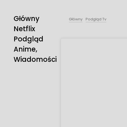
Główny
Główny
Podgląd Tv
Netflix
Podgląd
Anime,
Wiadomości