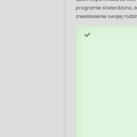
programie stwierdzono, ż
zniesławienie swojej rodz