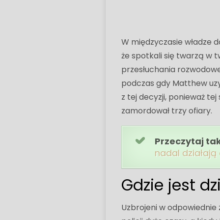
W międzyczasie władze dow
że spotkali się twarzą 
przesłuchania rozwodowe
podczas gdy Matthew uzy
z tej decyzji, ponieważ t
zamordował trzy ofiary.
Przeczytaj ta
nadal działają
Gdzie jest dz
Uzbrojeni w odpowiednie 