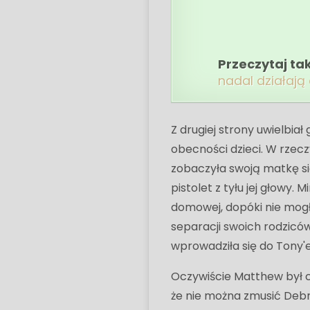
Przeczytaj ta
nadal działają
Z drugiej strony uwielbiał
obecności dzieci. W rzecz
zobaczyła swoją matkę si
pistolet z tyłu jej głowy
domowej, dopóki nie mogł
separacji swoich rodziców
wprowadziła się do Tony'e
Oczywiście Matthew był c
że nie można zmusić Debry