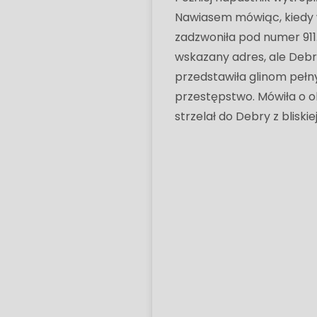
Nawiasem mówiąc, kiedy w
zadzwoniła pod numer 911. 
wskazany adres, ale Debr
przedstawiła glinom pełny
przestępstwo. Mówiła o o
strzelał do Debry z bliskie