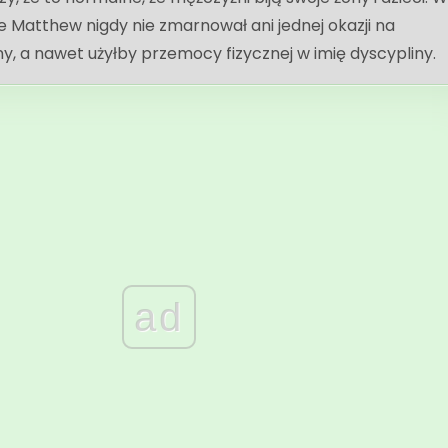
e Matthew nigdy nie zmarnował ani jednej okazji na
iny, a nawet użyłby przemocy fizycznej w imię dyscypliny.
ad