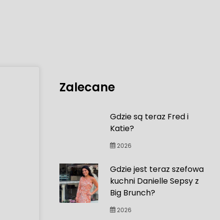
Zalecane
Gdzie są teraz Fred i
Katie?
2026
Gdzie jest teraz szefowa
kuchni Danielle Sepsy z
Big Brunch?
2026