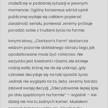
znaleźli się w podobnej sytuacji w pewnym
momencie. Ogólny konsensus wśród opinii
publicznej wydaje się całkiem popierać
zasadność serialu, ponieważ Jeremy próbuje
poradzić sobie z trudami życia na farmie.
Innymi słowy, „Clarkson’s Farm” dostarcza
widzom pozornie dokładnego obrazu tego, jak
opodatkowane może być rolnictwo. Nie
wszystko jest kwiatami i różami, ale istnieje
rodzaj walki, której nie da się uniknąć, gdy
człowiek decyduje się na taki sposób życia.
Jednak nie wygląda na to, żeby Jeremy bardzo
żałował swojej decyzji. „Zdecydowanie lepiej śpię
po dniu spędzonym na farmie” — wyjaśnił. – Ale
dzisiaj nie ma tu żadnych kamer. Musiałem