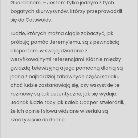
Guardianem. – Jestem tylko jednym z tych
bogatych skurwysynów, którzy przeprowadzili
się do Cotswolds.
Ludzie, których można ciągle zobaczyć, jak
próbują pomóc Jeremy'emu, są z pewnością
ekspertami w swojej dziedzinie z
weryfikowalnymi referencjami. Kłótnie między
gwiazdą telewizyjną a jego pomocną dłonią są
jedną z najbardziej zabawnych części serialu,
choć ludzie zastanawiają się, czy wszystkie te
rozmowy są tak autentyczne, jak się wydaje.
Jednak ludzie tacy jak Kaleb Cooper stwierdzili,
że ich opinie i słowa widziane w serialu są
rzeczywiście dokładne.