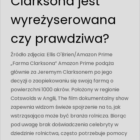
Clarksona jest
wyreżyserowana
czy prawdziwa?
Źródło zdjęcia: Ellis O'Brien/Amazon Prime
„Farma Clarksona” Amazon Prime podąża
głównie za Jeremym Clarksonem po jego
decyzji o zaopiekowaniu się swoją farmą o
powierzchni 1000 akrów. Położony w regionie
Cotswolds w Anglii, The film dokumentalny show
zapewnia widzom świeże spojrzenie na to, jak
wstrząsająca może być branża rolnicza. Biorąc
pod uwagę brak doświadczenia celebryty w
dziedzinie rolnictwa, często potrzebuje pomocy