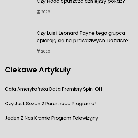
Czy Hoda opuszcza dzisiejszy pokaz?
2026
Czy Luis i Leonard Payne tego głupca
opierają się na prawdziwych ludziach?
2026
Ciekawe Artykuły
Cała Amerykańska Data Premiery Spin-Off
Czy Jest Sezon 2 Porannego Programu?
Jeden Z Nas Kłamie Program Telewizyjny