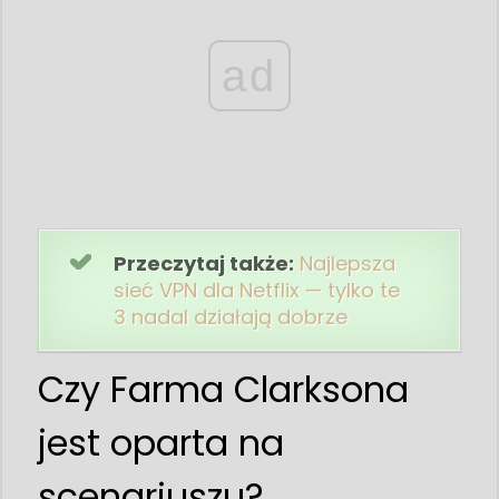
ad
Przeczytaj także:
Najlepsza
sieć VPN dla Netflix — tylko te
3 nadal działają dobrze
Czy Farma Clarksona
jest oparta na
scenariuszu?