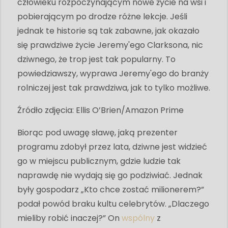
człowieku rozpoczynającym nowe życie na wsi i
pobierającym po drodze różne lekcje. Jeśli
jednak te historie są tak zabawne, jak okazało
się prawdziwe życie Jeremy'ego Clarksona, nic
dziwnego, że trop jest tak popularny. To
powiedziawszy, wyprawa Jeremy'ego do branży
rolniczej jest tak prawdziwa, jak to tylko możliwe.
Źródło zdjęcia: Ellis O’Brien/Amazon Prime
Biorąc pod uwagę sławę, jaką prezenter
programu zdobył przez lata, dziwne jest widzieć
go w miejscu publicznym, gdzie ludzie tak
naprawdę nie wydają się go podziwiać. Jednak
były gospodarz „Kto chce zostać milionerem?”
podał powód braku kultu celebrytów. „Dlaczego
mieliby robić inaczej?” On
wspólny
z