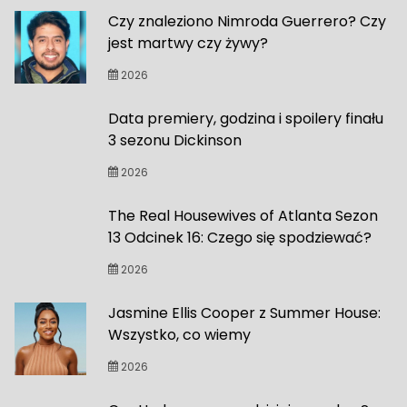
Czy znaleziono Nimroda Guerrero? Czy
jest martwy czy żywy?
2026
Data premiery, godzina i spoilery finału
3 sezonu Dickinson
2026
The Real Housewives of Atlanta Sezon
13 Odcinek 16: Czego się spodziewać?
2026
Jasmine Ellis Cooper z Summer House:
Wszystko, co wiemy
2026