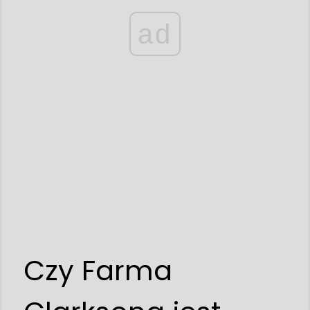
ad
Czy Farma