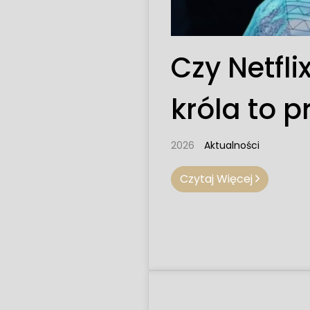
Czy Netfli
króla to 
2026
Aktualności
Czytaj Więcej