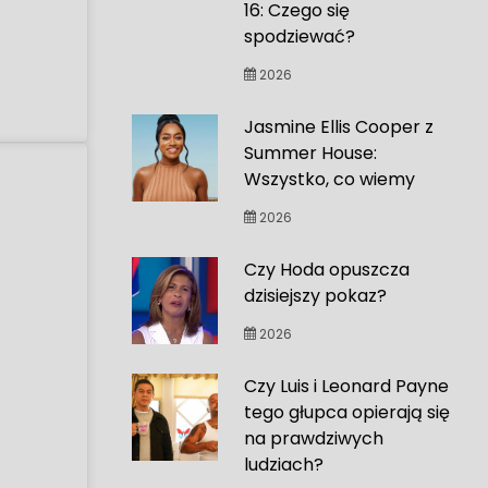
16: Czego się
spodziewać?
2026
Jasmine Ellis Cooper z
Summer House:
Wszystko, co wiemy
2026
Czy Hoda opuszcza
dzisiejszy pokaz?
2026
Czy Luis i Leonard Payne
tego głupca opierają się
na prawdziwych
ludziach?