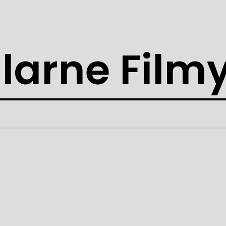
larne Film