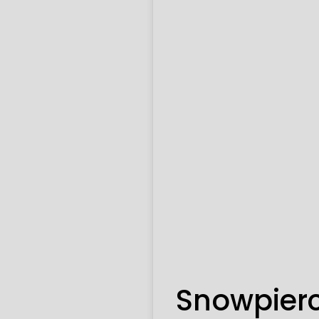
Snowpierc