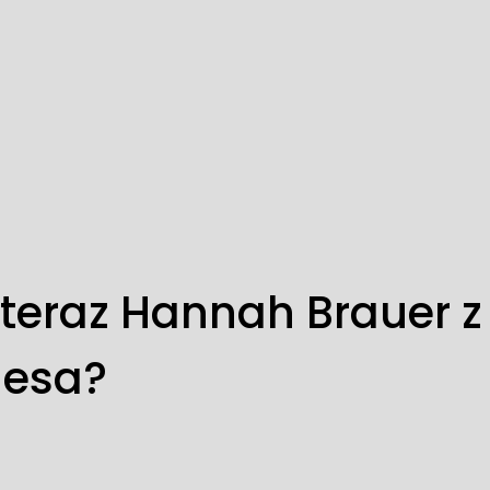
 teraz Hannah Brauer z
aesa?