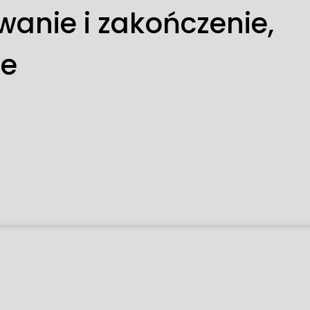
nie i zakończenie,
ne