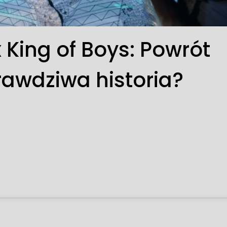
x King of Boys: Powrót
prawdziwa historia?