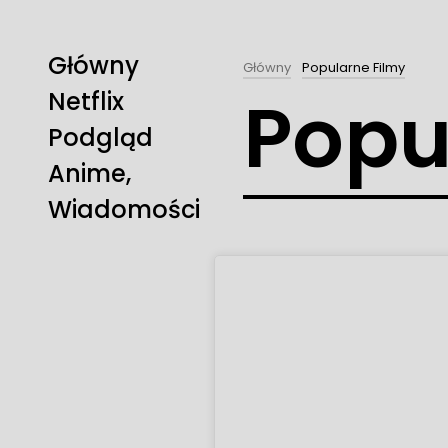
Główny
Główny
Popularne Filmy
Popu
Netflix
Podgląd
Anime,
Wiadomości