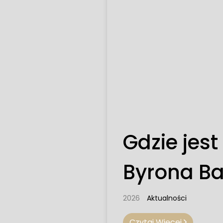
Gdzie jest
Byrona B
2026
Aktualności
Czytaj Więcej