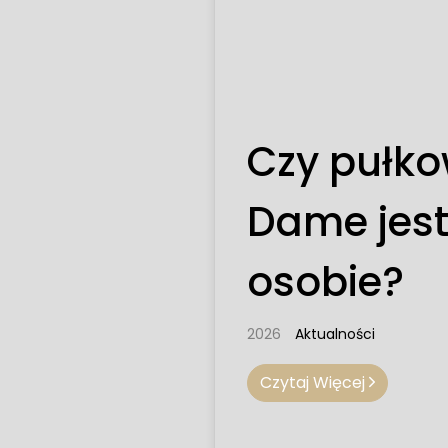
Czy pułko
Dame jest
osobie?
2026
Aktualności
Czytaj Więcej