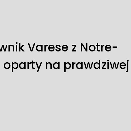
wnik Varese z Notre-
 oparty na prawdziwej