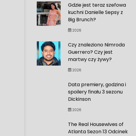
Gdzie jest teraz szefowa
kuchni Danielle Sepsy z
Big Brunch?
2026
Czy znaleziono Nimroda
Guerrero? Czy jest
martwy czy żywy?
2026
Data premiery, godzina i
spoilery finału 3 sezonu
Dickinson
2026
The Real Housewives of
Atlanta Sezon 13 Odcinek