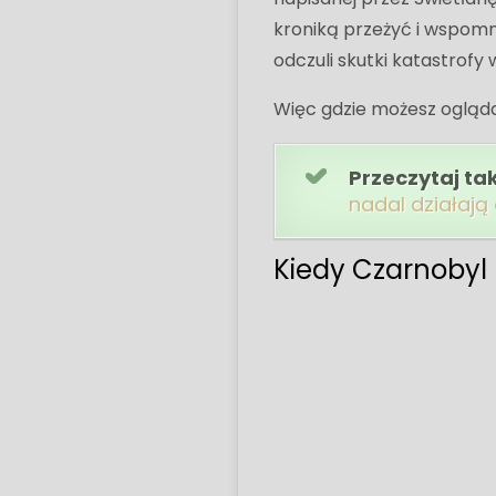
kroniką przeżyć i wspomn
odczuli skutki katastrofy
Więc gdzie możesz oglądać
Przeczytaj ta
nadal działają
Kiedy Czarnobyl p