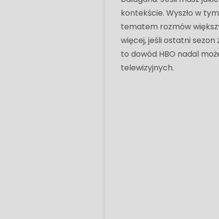
kontekście. Wyszło w tym 
tematem rozmów większym
więcej, jeśli ostatni sezo
to dowód HBO nadal może
telewizyjnych.