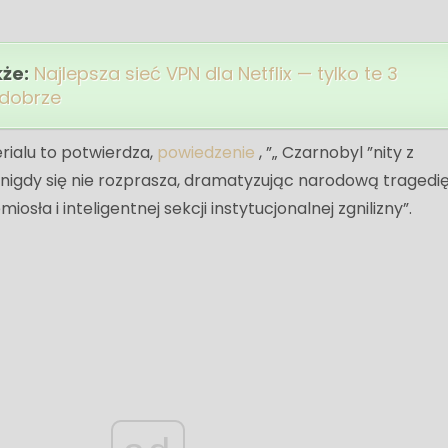
kże:
Najlepsza sieć VPN dla Netflix — tylko te 3
 dobrze
rialu to potwierdza,
powiedzenie
, ”„ Czarnobyl ”nity z
 nigdy się nie rozprasza, dramatyzując narodową tragedię
ła i inteligentnej sekcji instytucjonalnej zgnilizny”.