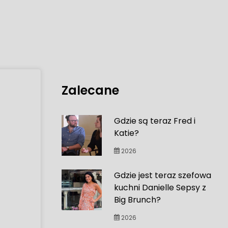
Zalecane
Gdzie są teraz Fred i
Katie?
2026
Gdzie jest teraz szefowa
kuchni Danielle Sepsy z
Big Brunch?
2026