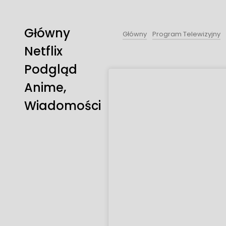
Główny
Główny
Program Telewizyjny
Netflix
Podgląd
Anime,
Wiadomości