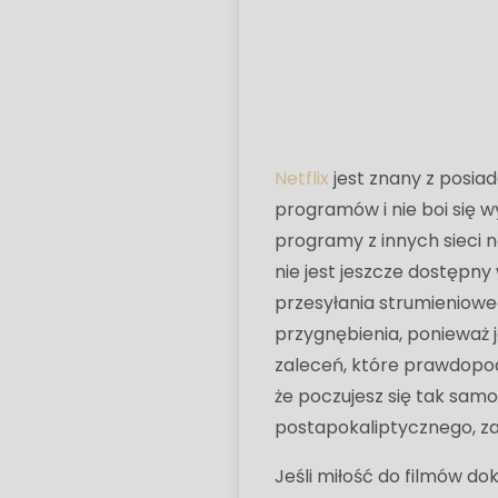
Netflix
jest znany z posia
programów i nie boi się
programy z innych sieci n
nie jest jeszcze dostępny 
przesyłania strumieniowe
przygnębienia, ponieważ je
zaleceń, które prawdopodo
że poczujesz się tak samo
postapokaliptycznego, z
Jeśli miłość do filmów do