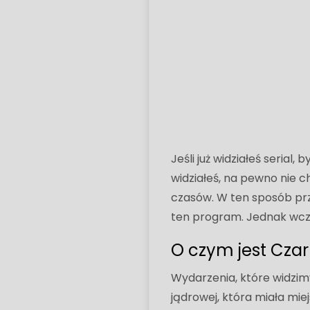
Jeśli już widziałeś serial
widziałeś, na pewno nie 
czasów. W ten sposób pr
ten program. Jednak wcześ
O czym jest Cza
Wydarzenia, które widzim
jądrowej, która miała mie