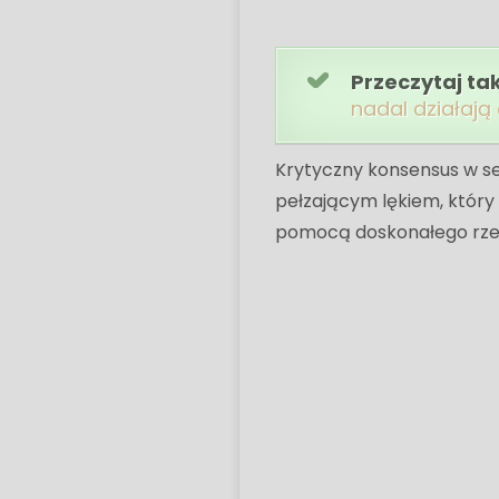
Przeczytaj ta
nadal działają
Krytyczny konsensus w se
pełzającym lękiem, który
pomocą doskonałego rzemios