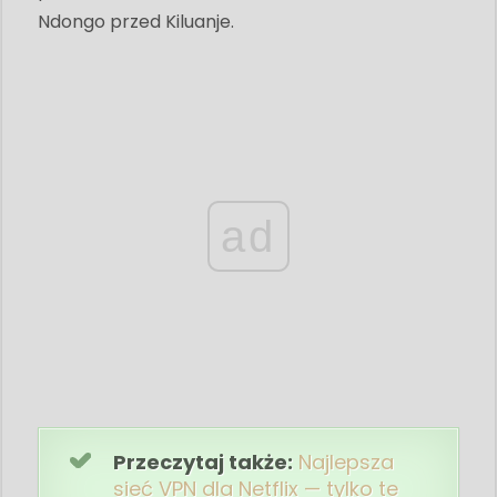
Ndongo przed Kiluanje.
ad
Przeczytaj także:
Najlepsza
sieć VPN dla Netflix — tylko te