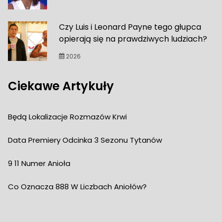
Czy Luis i Leonard Payne tego głupca
opierają się na prawdziwych ludziach?
2026
Ciekawe Artykuły
Będą Lokalizacje Rozmazów Krwi
Data Premiery Odcinka 3 Sezonu Tytanów
9 11 Numer Anioła
Co Oznacza 888 W Liczbach Aniołów?