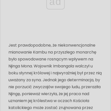
ad
Jest prawdopodobne, że niekonwencjonalne
mianowanie Kambu na przyszłego monarchę
było spowodowane rosnącym wpływem na
Njinga Mona. Wojownik Imbangala walczył u
boku słynnej królowej i najwyraźniej był przez nią
uważany za syna. Jednak jego determinacja, by
nie porzucić zwyczajów swojego ludu, przeraziła
Njingę, ponieważ wierzyła, że ​​jej praca nad
uznaniem jej królestwa w oczach Kościoła
katolickiego może zostać zrujnowana przez