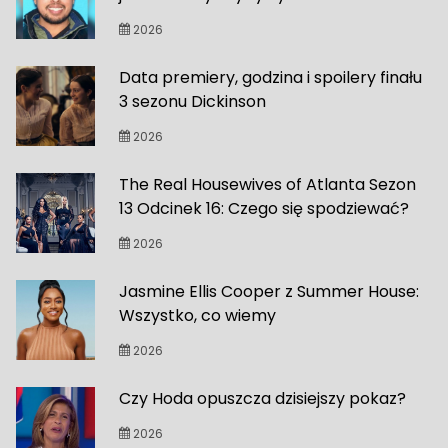
2026
Data premiery, godzina i spoilery finału
3 sezonu Dickinson
2026
The Real Housewives of Atlanta Sezon
13 Odcinek 16: Czego się spodziewać?
2026
Jasmine Ellis Cooper z Summer House:
Wszystko, co wiemy
2026
Czy Hoda opuszcza dzisiejszy pokaz?
2026