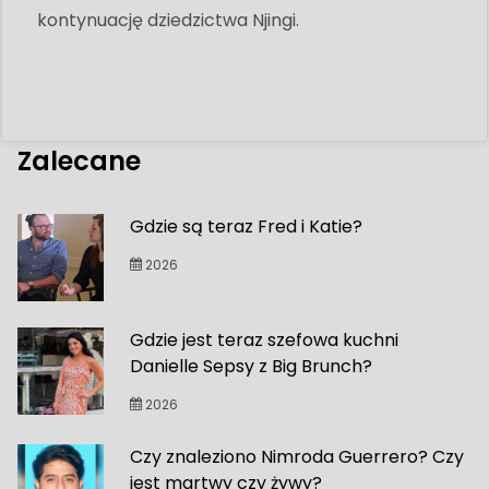
kontynuację dziedzictwa Njingi.
Zalecane
Gdzie są teraz Fred i Katie?
2026
Gdzie jest teraz szefowa kuchni
Danielle Sepsy z Big Brunch?
2026
Czy znaleziono Nimroda Guerrero? Czy
jest martwy czy żywy?