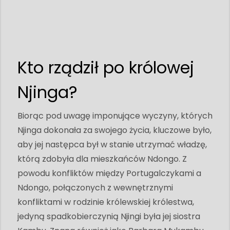
Kto rządził po królowej
Njinga?
Biorąc pod uwagę imponujące wyczyny, których
Njinga dokonała za swojego życia, kluczowe było,
aby jej następca był w stanie utrzymać władzę,
którą zdobyła dla mieszkańców Ndongo. Z
powodu konfliktów między Portugalczykami a
Ndongo, połączonych z wewnętrznymi
konfliktami w rodzinie królewskiej królestwa,
jedyną spadkobierczynią Njingi była jej siostra