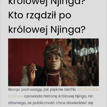
królowej Njinga?
Kto rządził po
królowej Njinga?
Biorąc pod uwagę, jak pięknie Netflix
Afrykańskie
królowe
opowiada historię królowej Njinga, nic
dziwnego, że publiczność chce dowiedzieć się