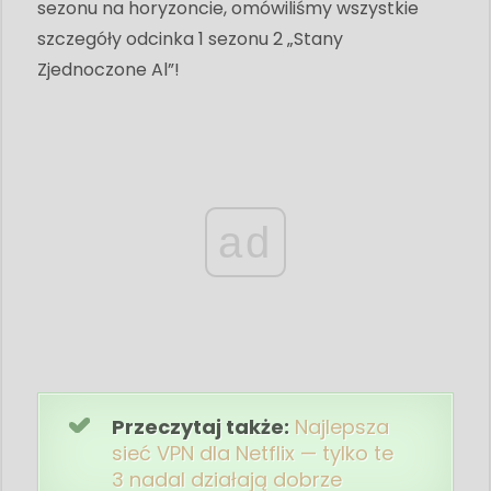
sezonu na horyzoncie, omówiliśmy wszystkie
szczegóły odcinka 1 sezonu 2 „Stany
Zjednoczone Al”!
ad
Przeczytaj także:
Najlepsza
sieć VPN dla Netflix — tylko te
3 nadal działają dobrze