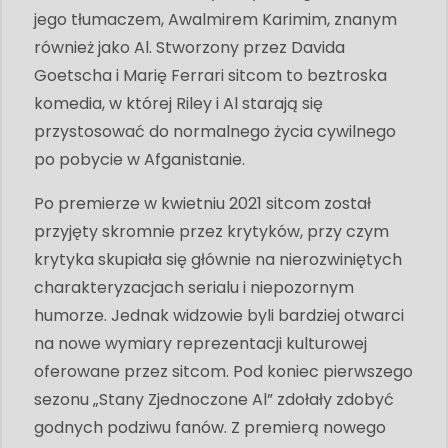
jego tłumaczem, Awalmirem Karimim, znanym
również jako Al. Stworzony przez Davida
Goetscha i Marię Ferrari sitcom to beztroska
komedia, w której Riley i Al starają się
przystosować do normalnego życia cywilnego
po pobycie w Afganistanie.
Po premierze w kwietniu 2021 sitcom został
przyjęty skromnie przez krytyków, przy czym
krytyka skupiała się głównie na nierozwiniętych
charakteryzacjach serialu i niepozornym
humorze. Jednak widzowie byli bardziej otwarci
na nowe wymiary reprezentacji kulturowej
oferowane przez sitcom. Pod koniec pierwszego
sezonu „Stany Zjednoczone Al” zdołały zdobyć
godnych podziwu fanów. Z premierą nowego