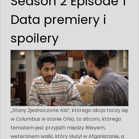
Season 2 Episode 1
Data premiery i
spoilery
„Stany Zjednoczone Ala”, którego akcja toczy się
w Columbus w stanie Ohio, to sitcom, którego
tematem jest przyjaźń między Rileyem,
weteranem walki, który służył w Afganistanie, a