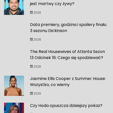
jest martwy czy żywy?
2026
Data premiery, godzina i spoilery finału
3 sezonu Dickinson
2026
The Real Housewives of Atlanta Sezon
13 Odcinek 16: Czego się spodziewać?
2026
Jasmine Ellis Cooper z Summer House:
Wszystko, co wiemy
2026
Czy Hoda opuszcza dzisiejszy pokaz?