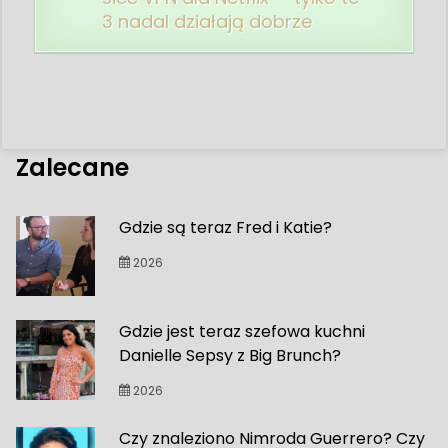
3 nadal działają dobrze
Zalecane
Gdzie są teraz Fred i Katie?
2026
Gdzie jest teraz szefowa kuchni
Danielle Sepsy z Big Brunch?
2026
Czy znaleziono Nimroda Guerrero? Czy