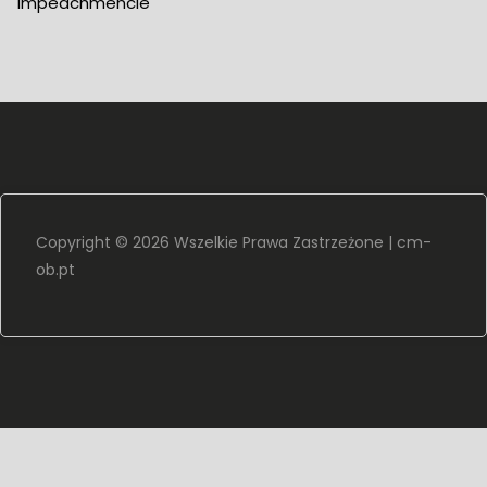
Impeachmencie
Copyright ©
2026 Wszelkie Prawa Zastrzeżone |
cm-
ob.pt