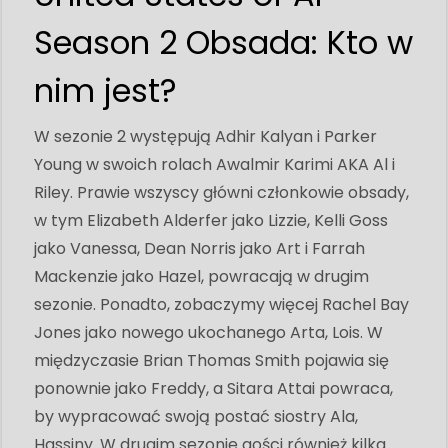
Season 2 Obsada: Kto w
nim jest?
W sezonie 2 występują Adhir Kalyan i Parker
Young w swoich rolach Awalmir Karimi AKA Al i
Riley. Prawie wszyscy główni członkowie obsady,
w tym Elizabeth Alderfer jako Lizzie, Kelli Goss
jako Vanessa, Dean Norris jako Art i Farrah
Mackenzie jako Hazel, powracają w drugim
sezonie. Ponadto, zobaczymy więcej Rachel Bay
Jones jako nowego ukochanego Arta, Lois. W
międzyczasie Brian Thomas Smith pojawia się
ponownie jako Freddy, a Sitara Attai powraca,
by wypracować swoją postać siostry Ala,
Hassiny. W drugim sezonie gości również kilka