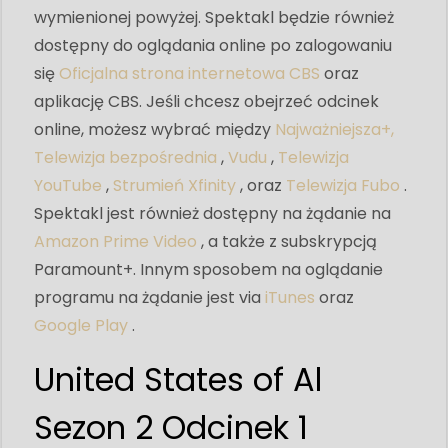
wymienionej powyżej. Spektakl będzie również
dostępny do oglądania online po zalogowaniu
się
Oficjalna strona internetowa CBS
oraz
aplikację CBS. Jeśli chcesz obejrzeć odcinek
online, możesz wybrać między
Najważniejsza+,
Telewizja bezpośrednia
,
Vudu
,
Telewizja
YouTube
,
Strumień Xfinity
, oraz
Telewizja Fubo
.
Spektakl jest również dostępny na żądanie na
Amazon Prime Video
, a także z subskrypcją
Paramount+. Innym sposobem na oglądanie
programu na żądanie jest via
iTunes
oraz
Google Play
.
United States of Al
Sezon 2 Odcinek 1