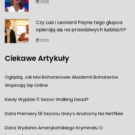
2026
Czy Luis i Leonard Payne tego głupca
opierają się na prawdziwych ludziach?
2026
Ciekawe Artykuły
Oglądaj, Jak Moi Bohaterowie Akademii Bohaterów
Wspinają Się Online
Kiedy Wyjdzie 11 Sezon Walking Dead?
Data Premiery 18 Sezonu Grey's Anatomy Na Netflixie
Data Wydania Amerykańskiego Kryminału O