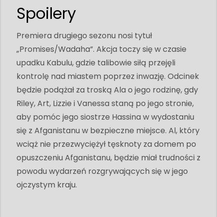
Spoilery
Premiera drugiego sezonu nosi tytuł
„Promises/Wadaha”. Akcja toczy się w czasie
upadku Kabulu, gdzie talibowie siłą przejęli
kontrolę nad miastem poprzez inwazję. Odcinek
będzie podążał za troską Ala o jego rodzinę, gdy
Riley, Art, Lizzie i Vanessa staną po jego stronie,
aby pomóc jego siostrze Hassina w wydostaniu
się z Afganistanu w bezpieczne miejsce. Al, który
wciąż nie przezwyciężył tęsknoty za domem po
opuszczeniu Afganistanu, będzie miał trudności z
powodu wydarzeń rozgrywających się w jego
ojczystym kraju.