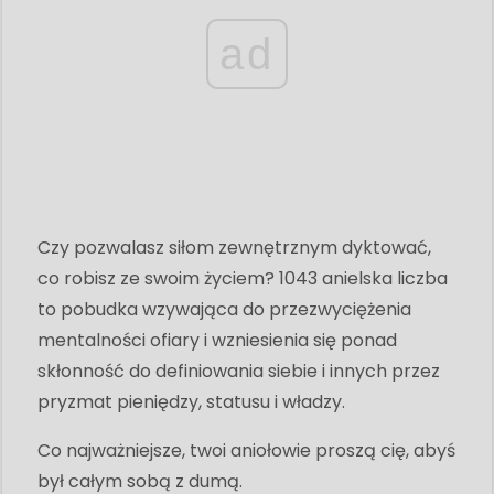
ad
Czy pozwalasz siłom zewnętrznym dyktować,
co robisz ze swoim życiem? 1043 anielska liczba
to pobudka wzywająca do przezwyciężenia
mentalności ofiary i wzniesienia się ponad
skłonność do definiowania siebie i innych przez
pryzmat pieniędzy, statusu i władzy.
Co najważniejsze, twoi aniołowie proszą cię, abyś
był całym sobą z dumą.