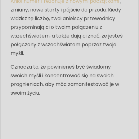
Anioł numer 1 rezonuje z nowymi początkami
,
zmiany, nowe starty i pójście do przodu. Kiedy
widzisz tę liczbę, twoi anielscy przewodnicy
przypominają ci o twoim połączeniu z
wszechświatem, a także dają ci znać, że jesteś
połączony z wszechświatem poprzez twoje
myśli.
Oznacza to, że powinieneś być świadomy
swoich myśli i koncentrować się na swoich
pragnieniach, aby móc zamanifestować je w
swoim życiu.