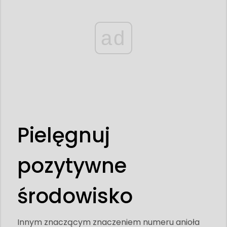
ad
Pielęgnuj
pozytywne
środowisko
Innym znaczącym znaczeniem numeru anioła