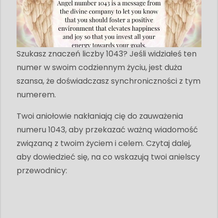
Szukasz znaczeń liczby 1043? Jeśli widziałeś ten
numer w swoim codziennym życiu, jest duża
szansa, że ​​doświadczasz synchroniczności z tym
numerem.
Twoi aniołowie nakłaniają cię do zauważenia
numeru 1043, aby przekazać ważną wiadomość
związaną z twoim życiem i celem. Czytaj dalej,
aby dowiedzieć się, na co wskazują twoi anielscy
przewodnicy: