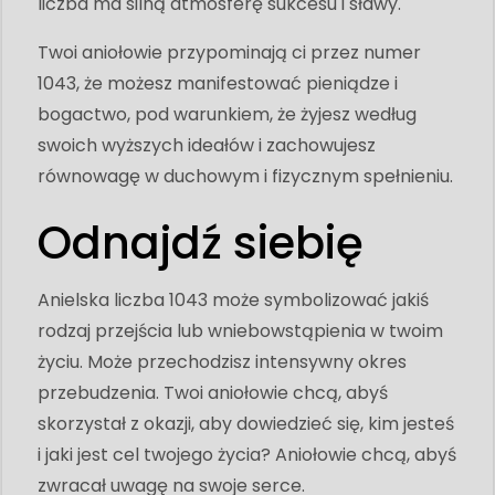
liczba ma silną atmosferę sukcesu i sławy.
Twoi aniołowie przypominają ci przez numer
1043, że możesz manifestować pieniądze i
bogactwo, pod warunkiem, że żyjesz według
swoich wyższych ideałów i zachowujesz
równowagę w duchowym i fizycznym spełnieniu.
Odnajdź siebię
Anielska liczba 1043 może symbolizować jakiś
rodzaj przejścia lub wniebowstąpienia w twoim
życiu. Może przechodzisz intensywny okres
przebudzenia. Twoi aniołowie chcą, abyś
skorzystał z okazji, aby dowiedzieć się, kim jesteś
i jaki jest cel twojego życia? Aniołowie chcą, abyś
zwracał uwagę na swoje serce.