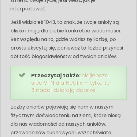
zmienić twoje życie, jeśli wiesz, jak je
interpretować.
Jeśli widziałeś 1043, to znak, że twoje anioły są
blisko i mają dla ciebie konkretne wiadomości.
Bez względu na to, gdzie widzisz tę liczbę, po
prostu ekscytuj się, ponieważ ta liczba przynosi
obfitość błogosławieństw od twoich aniołów.
Przeczytaj także:
Najlepsza
sieć VPN dla Netflix — tylko te
3 nadal działają dobrze
Liczby aniołów pojawiają się nam w naszym
fizycznym doświadczeniu na ziemi, które niosą
dla nas wiadomości od naszych aniołów,
przewodników duchowych i wszechświata.