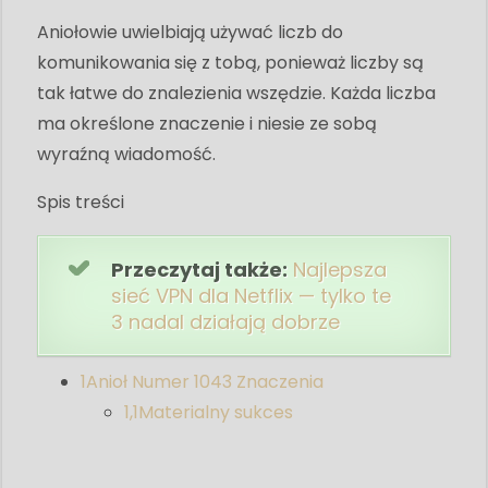
Aniołowie uwielbiają używać liczb do
komunikowania się z tobą, ponieważ liczby są
tak łatwe do znalezienia wszędzie. Każda liczba
ma określone znaczenie i niesie ze sobą
wyraźną wiadomość.
Spis treści
Przeczytaj także:
Najlepsza
sieć VPN dla Netflix — tylko te
3 nadal działają dobrze
1
Anioł Numer 1043 Znaczenia
1,1
Materialny sukces