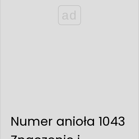
ad
Numer anioła 1043