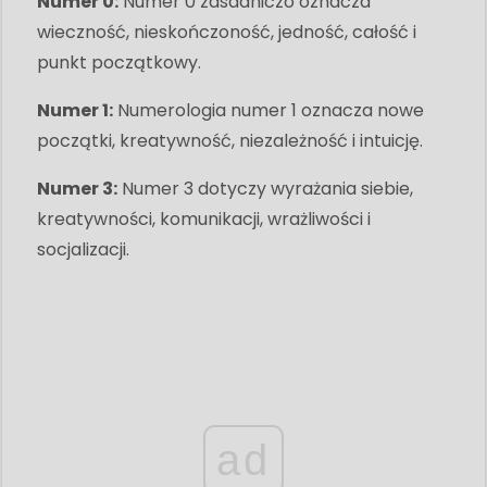
Numer 0:
Numer 0 zasadniczo oznacza
wieczność, nieskończoność, jedność, całość i
punkt początkowy.
Numer 1:
Numerologia numer 1 oznacza nowe
początki, kreatywność, niezależność i intuicję.
Numer 3:
Numer 3 dotyczy wyrażania siebie,
kreatywności, komunikacji, wrażliwości i
socjalizacji.
ad