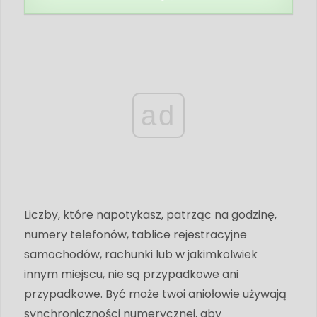
ad
Liczby, które napotykasz, patrząc na godzinę,
numery telefonów, tablice rejestracyjne
samochodów, rachunki lub w jakimkolwiek
innym miejscu, nie są przypadkowe ani
przypadkowe. Być może twoi aniołowie używają
synchroniczności numerycznej, aby