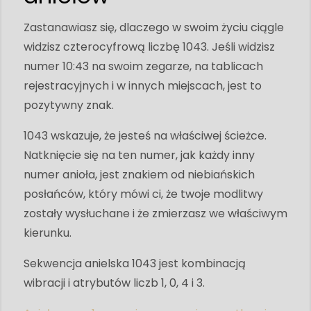
Zastanawiasz się, dlaczego w swoim życiu ciągle
widzisz czterocyfrową liczbę 1043. Jeśli widzisz
numer 10:43 na swoim zegarze, na tablicach
rejestracyjnych i w innych miejscach, jest to
pozytywny znak.
1043 wskazuje, że jesteś na właściwej ścieżce.
Natknięcie się na ten numer, jak każdy inny
numer anioła, jest znakiem od niebiańskich
posłańców, który mówi ci, że twoje modlitwy
zostały wysłuchane i że zmierzasz we właściwym
kierunku.
Sekwencja anielska 1043 jest kombinacją
wibracji i atrybutów liczb 1, 0, 4 i 3.