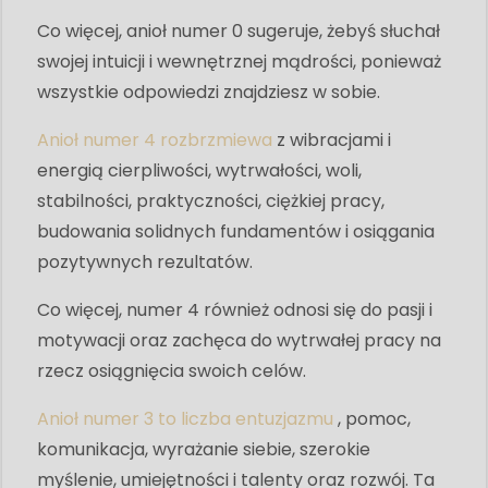
Co więcej, anioł numer 0 sugeruje, żebyś słuchał
swojej intuicji i wewnętrznej mądrości, ponieważ
wszystkie odpowiedzi znajdziesz w sobie.
Anioł numer 4 rozbrzmiewa
z wibracjami i
energią cierpliwości, wytrwałości, woli,
stabilności, praktyczności, ciężkiej pracy,
budowania solidnych fundamentów i osiągania
pozytywnych rezultatów.
Co więcej, numer 4 również odnosi się do pasji i
motywacji oraz zachęca do wytrwałej pracy na
rzecz osiągnięcia swoich celów.
Anioł numer 3 to liczba entuzjazmu
, pomoc,
komunikacja, wyrażanie siebie, szerokie
myślenie, umiejętności i talenty oraz rozwój. Ta