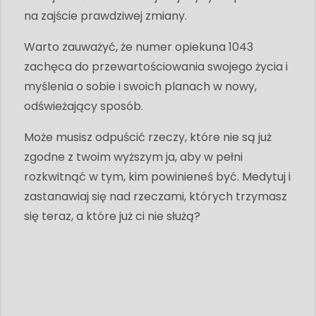
na zajście prawdziwej zmiany.
Warto zauważyć, że numer opiekuna 1043
zachęca do przewartościowania swojego życia i
myślenia o sobie i swoich planach w nowy,
odświeżający sposób.
Może musisz odpuścić rzeczy, które nie są już
zgodne z twoim wyższym ja, aby w pełni
rozkwitnąć w tym, kim powinieneś być. Medytuj i
zastanawiaj się nad rzeczami, których trzymasz
się teraz, a które już ci nie służą?