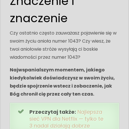
Znaczenie i
znaczenie
Czy ostatnio często zauważasz pojawienie się w
swoim życiu anioła numer 1043? Czy wiesz, że
twoi aniołowie stróże wysyłają ci boskie
wiadomości przez numer 1043?
Najwspanialszym momentem, jakiego
kiedykolwiek doświadczysz w swoim życiu,
będzie spojrzenie wstecz i zobaczenie, jak
Bóg chronił cię przez cały ten czas.
Przeczytaj także:
Najlepsza
sieć VPN dla Netflix — tylko te
3 nadal działają dobrze