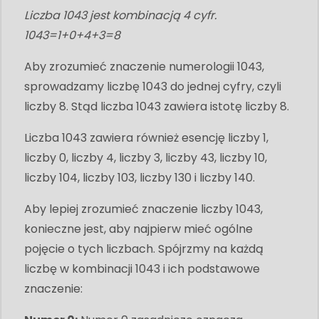
Liczba 1043 jest kombinacją 4 cyfr.
1043=1+0+4+3=8
Aby zrozumieć znaczenie numerologii 1043,
sprowadzamy liczbę 1043 do jednej cyfry, czyli
liczby 8. Stąd liczba 1043 zawiera istotę liczby 8.
Liczba 1043 zawiera również esencję liczby 1,
liczby 0, liczby 4, liczby 3, liczby 43, liczby 10,
liczby 104, liczby 103, liczby 130 i liczby 140.
Aby lepiej zrozumieć znaczenie liczby 1043,
konieczne jest, aby najpierw mieć ogólne
pojęcie o tych liczbach. Spójrzmy na każdą
liczbę w kombinacji 1043 i ich podstawowe
znaczenie: