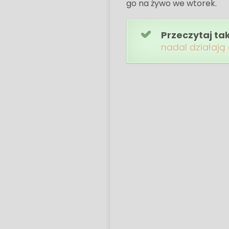
go na żywo we wtorek.
Przeczytaj ta
nadal działają