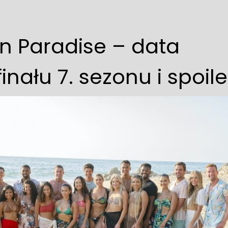
in Paradise – data
inału 7. sezonu i spoile