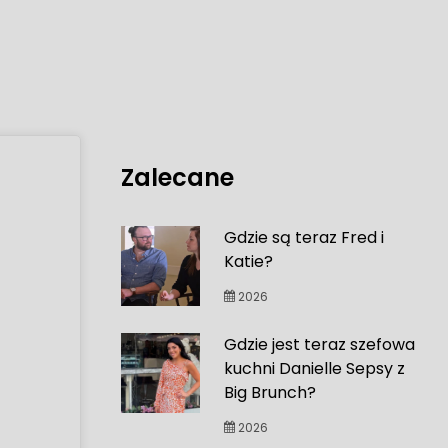
Zalecane
Gdzie są teraz Fred i
Katie?
2026
Gdzie jest teraz szefowa
kuchni Danielle Sepsy z
Big Brunch?
2026