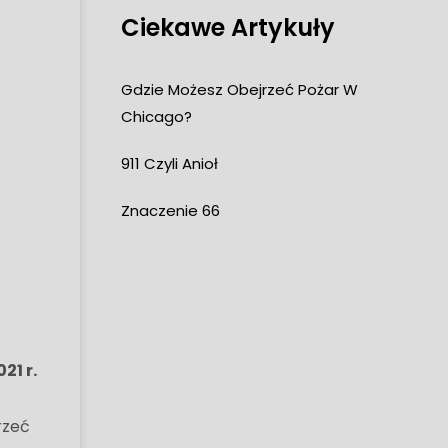
Ciekawe Artykuły
Gdzie Możesz Obejrzeć Pożar W
Chicago?
911 Czyli Anioł
Znaczenie 66
21 r.
rzeć