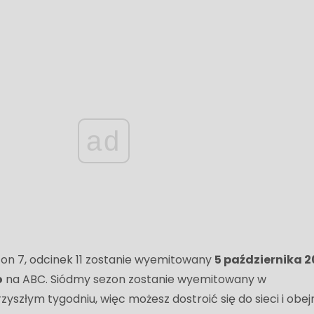
ad
ezon 7, odcinek 11 zostanie wyemitowany
5 października 20
o
na ABC. Siódmy sezon zostanie wyemitowany w
zyszłym tygodniu, więc możesz dostroić się do sieci i obej