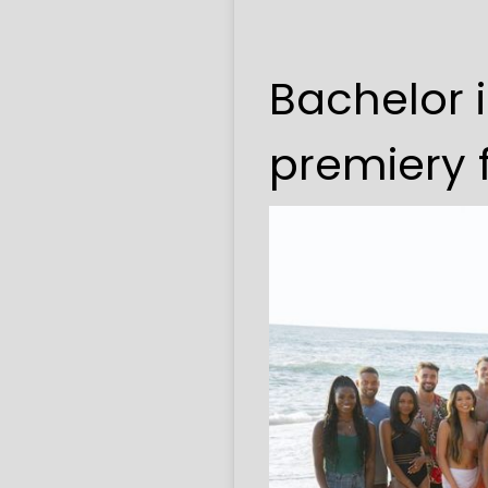
Bachelor 
premiery f