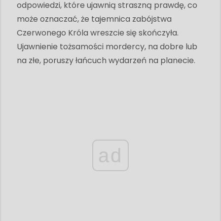
odpowiedzi, które ujawnią straszną prawdę, co
może oznaczać, że tajemnica zabójstwa
Czerwonego Króla wreszcie się skończyła.
Ujawnienie tożsamości mordercy, na dobre lub
na złe, poruszy łańcuch wydarzeń na planecie.
ad