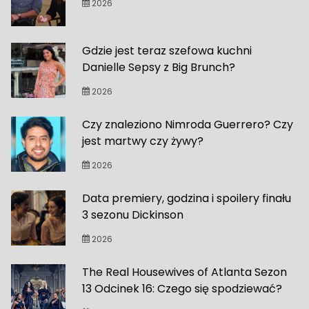
2026
Gdzie jest teraz szefowa kuchni
Danielle Sepsy z Big Brunch?
2026
Czy znaleziono Nimroda Guerrero? Czy
jest martwy czy żywy?
2026
Data premiery, godzina i spoilery finału
3 sezonu Dickinson
2026
The Real Housewives of Atlanta Sezon
13 Odcinek 16: Czego się spodziewać?