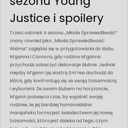
sezonu Young
Justice i spoilery
Trzeci odcinek 4 sezonu „Młoda Sprawiedliwość”
znany również jako „Młoda Sprawiedliwość:
Widma” zagłębia się w przygotowania do ślubu
M’ganna i Connora, gdy rodzina M’ganna
przychodzi zobaczyć dekoracje ślubne. Jednak
między M’gann i jej siostrą Em’ree dochodzi do
kłótni, gdy konfrontują się ze swoją tożsamością
i wyborami. Ze swoim ślubem na horyzoncie,
M’gann poświęca czas, by wyjaśnić swojej
rodzinie, że jej bardziej humanoidalna
marsjańska forma jest świadectwem jej nowej
tożsamości, która jest daleka od tego, czym