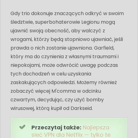
Gdy trio dokonuje znaczących odkryć w swoim
śledztwie, superbohaterowie Legionu mogą
ujawnić swoją obecność, aby walczyć z
wrogami, którzy będą stopniowo ujawniać, jeśli
prawda o nich zostanie ujawniona. Garfield,
który ma do czynienia z własnymi traumami i
niepokojami, może odwrócić uwagę podczas
tych dochodzeń w celu uzyskania
zaskakujących odpowiedzi. Możemy również
zobaczyć więcej M'comma w odcinku
czwartym, decydując, czy użyć bomby
wirusowej, którą kupił od Darkseid.
Przeczytaj także:
Najlepsza
sieć VPN dla Netflix — tylko te