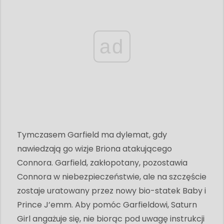
ad
Tymczasem Garfield ma dylemat, gdy
nawiedzają go wizje Briona atakującego
Connora. Garfield, zakłopotany, pozostawia
Connora w niebezpieczeństwie, ale na szczęście
zostaje uratowany przez nowy bio-statek Baby i
Prince J’emm. Aby pomóc Garfieldowi, Saturn
Girl angażuje się, nie biorąc pod uwagę instrukcji