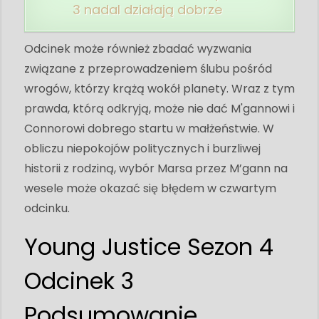
3 nadal działają dobrze
Odcinek może również zbadać wyzwania
związane z przeprowadzeniem ślubu pośród
wrogów, którzy krążą wokół planety. Wraz z tym
prawda, którą odkryją, może nie dać M'gannowi i
Connorowi dobrego startu w małżeństwie. W
obliczu niepokojów politycznych i burzliwej
historii z rodziną, wybór Marsa przez M’gann na
wesele może okazać się błędem w czwartym
odcinku.
Young Justice Sezon 4
Odcinek 3
Podsumowanie