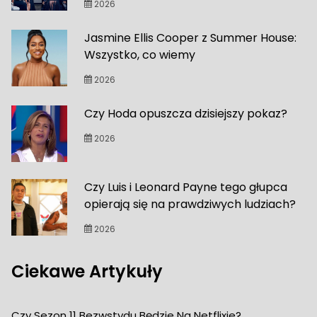
2026
Jasmine Ellis Cooper z Summer House:
Wszystko, co wiemy
2026
Czy Hoda opuszcza dzisiejszy pokaz?
2026
Czy Luis i Leonard Payne tego głupca
opierają się na prawdziwych ludziach?
2026
Ciekawe Artykuły
Czy Sezon 11 Bezwstydu Będzie Na Netflixie?