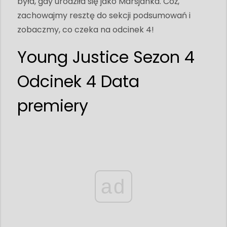
była, gdy urodziła się jako Marsjanka. Cóż,
zachowajmy resztę do sekcji podsumowań i
zobaczmy, co czeka na odcinek 4!
Young Justice Sezon 4
Odcinek 4 Data
premiery
ad