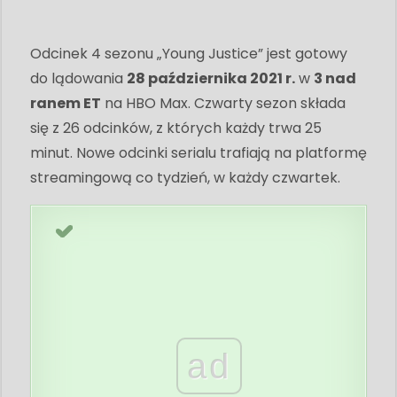
Odcinek 4 sezonu „Young Justice” jest gotowy
do lądowania
28 października 2021 r.
w
3 nad
ranem ET
na HBO Max. Czwarty sezon składa
się z 26 odcinków, z których każdy trwa 25
minut. Nowe odcinki serialu trafiają na platformę
streamingową co tydzień, w każdy czwartek.
ad