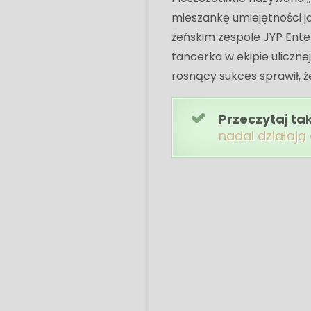
mieszankę umiejętności ja
żeńskim zespole JYP Ente
tancerka w ekipie ulicznej
rosnący sukces sprawił, że
Przeczytaj ta
nadal działają