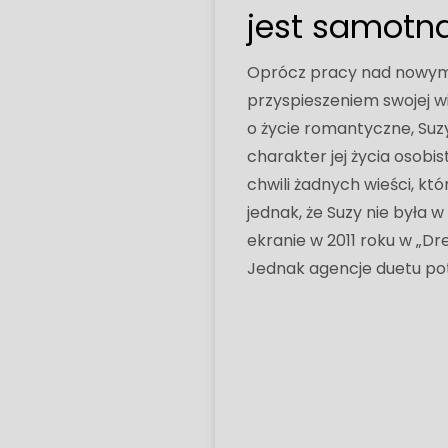
jest samotn
Oprócz pracy nad nowymi 
przyspieszeniem swojej wie
o życie romantyczne, Suz
charakter jej życia osobist
chwili żadnych wieści, kt
jednak, że Suzy nie była w
ekranie w 2011 roku w „Dr
Jednak agencje duetu potwi