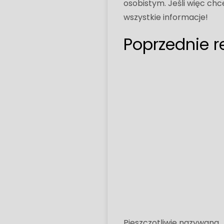
osobistym. Jeśli więc chc
wszystkie informacje!
Poprzednie r
Pieszczotliwie nazywana 