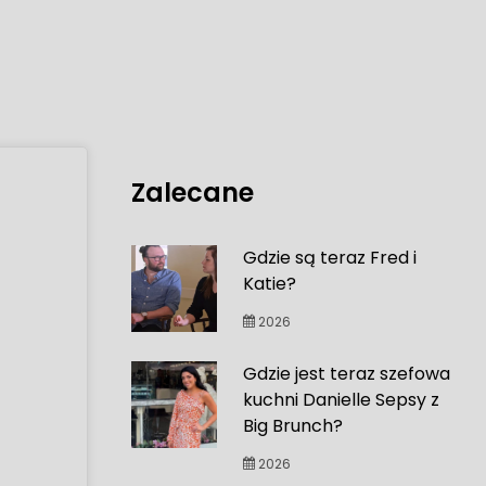
Zalecane
Gdzie są teraz Fred i
Katie?
2026
Gdzie jest teraz szefowa
kuchni Danielle Sepsy z
Big Brunch?
2026