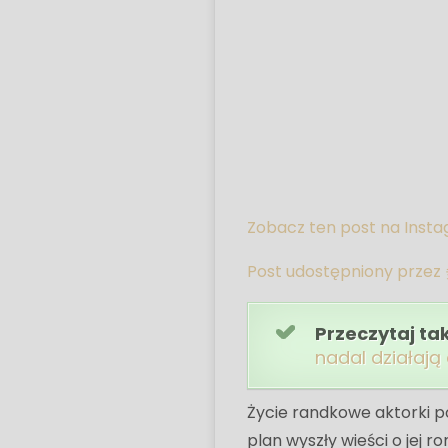
Zobacz ten post na Inst
Post udostępniony przez 
Przeczytaj ta
nadal działają
Życie randkowe aktorki po
plan wyszły wieści o jej 