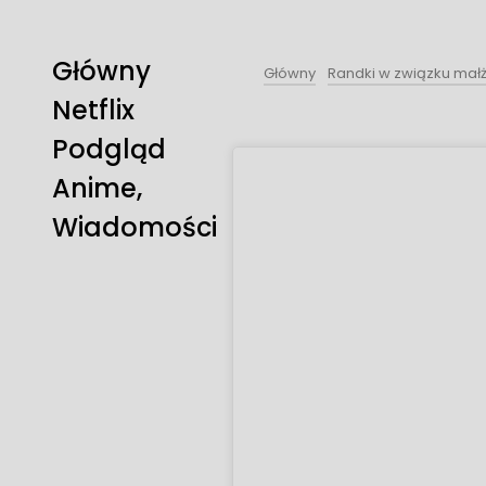
Główny
Główny
Randki w związku mał
Netflix
Podgląd
Anime,
Wiadomości