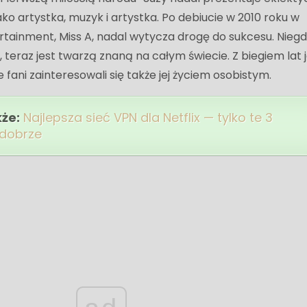
ko artystka, muzyk i artystka. Po debiucie w 2010 roku w
rtainment, Miss A, nadal wytycza drogę do sukcesu. Nieg
, teraz jest twarzą znaną na całym świecie. Z biegiem lat j
 fani zainteresowali się także jej życiem osobistym.
kże:
Najlepsza sieć VPN dla Netflix — tylko te 3
 dobrze