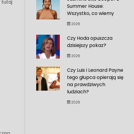
 tutaj
Summer House:
Wszystko, co wiemy
2026
Czy Hoda opuszcza
dzisiejszy pokaz?
2026
Czy Luis i Leonard Payne
tego głupca opierają się
na prawdziwych
ludziach?
2026
yczną