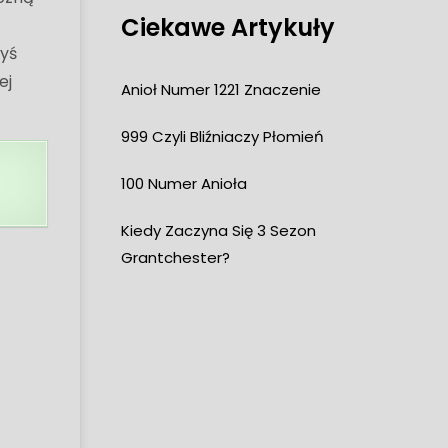
Ciekawe Artykuły
dyś
ej
Anioł Numer 1221 Znaczenie
999 Czyli Bliźniaczy Płomień
100 Numer Anioła
Kiedy Zaczyna Się 3 Sezon
Grantchester?