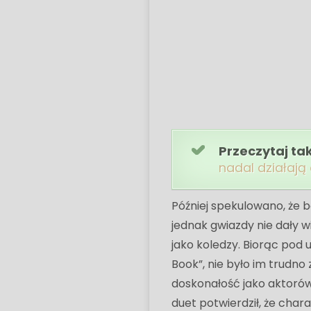
Przeczytaj ta
nadal działają
Później spekulowano, że b
jednak gwiazdy nie dały wi
jako koledzy. Biorąc pod
Book”, nie było im trudno
doskonałość jako aktorów 
duet potwierdził, że chara